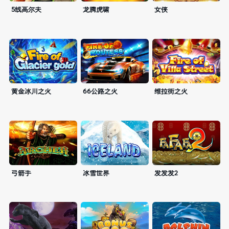
5线高尔夫
龙腾虎啸
女侠
黄金冰川之火
66公路之火
维拉街之火
弓箭手
冰雪世界
发发发2