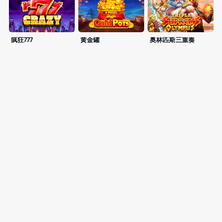
疯狂777
黄金罐
奥林匹斯三重奏