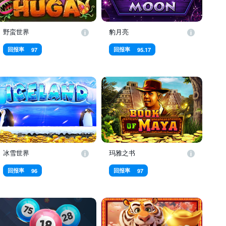
野蛮世界
豹月亮
回报率
回报率
97
95.17
冰雪世界
玛雅之书
回报率
回报率
96
97