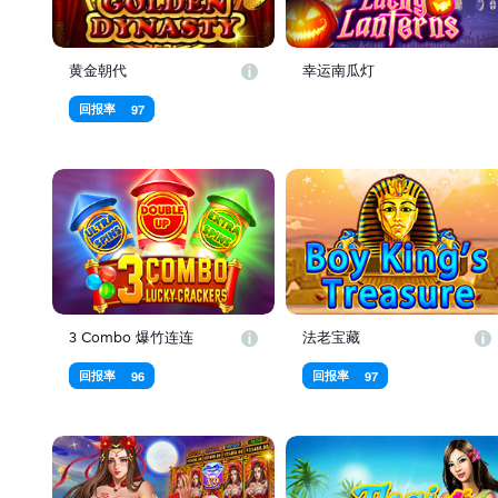
黄金朝代
幸运南瓜灯
回报率
97
3 Combo 爆竹连连
法老宝藏
回报率
回报率
96
97