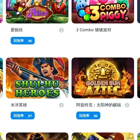
爱丽丝
3 Combo 猪猪派对
回报率
96
水浒英雄
阿兹特克：太阳神的赐福
回报率
回报率
97
96