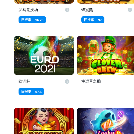
罗马竞技场
蜂蜜熊
回报率
回报率
96.75
97
欧洲杯
幸运草之酿
回报率
97.6