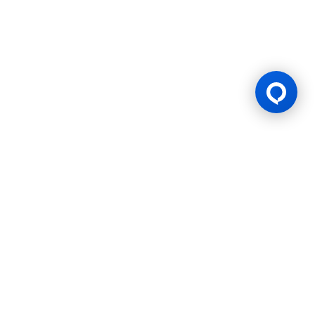
游戏许可证
BK8 由 Mettlemind Tech Ltd.（注册号：15779）运营，注册地址
位于科摩罗联盟安茹安自治岛穆察穆都市Hamchako区。BK8持有