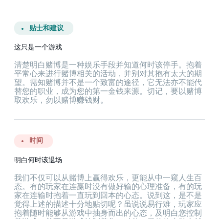
贴士和建议
这只是一个游戏
清楚明白赌博是一种娱乐手段并知道何时该停手。抱着
平常心来进行赌博相关的活动，并别对其抱有太大的期
望。需知赌博并不是一个致富的途径，它无法亦不能代
替您的职业，成为您的第一金钱来源。切记，要以赌博
取欢乐，勿以赌博赚钱财。
时间
明白何时该退场
我们不仅可以从赌博上赢得欢乐，更能从中一窥人生百
态。有的玩家在连赢时没有做好输的心理准备，有的玩
家在连输时抱着一直玩到回本的心态。说到这，是不是
觉得上述的描述十分地贴切呢？虽说说易行难，玩家应
抱着随时能够从游戏中抽身而出的心态，及明白您控制