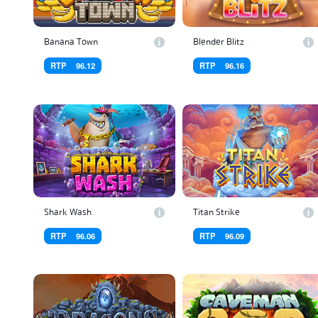
Banana Town
Blender Blitz
RTP
96.12
RTP
96.16
Shark Wash
Titan Strike
RTP
96.06
RTP
96.09