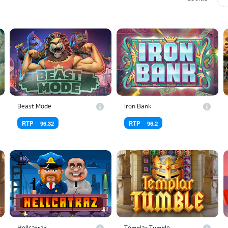
Beast Mode
Iron Bank
RTP
96.32
RTP
96.2
Hellcatraz
Templar Tumble