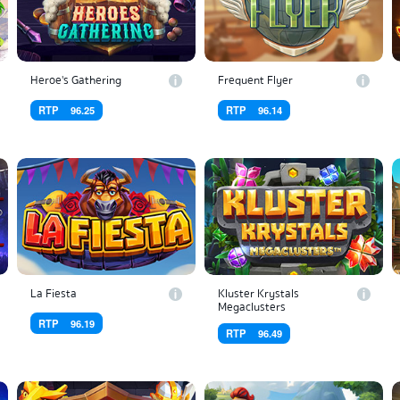
Heroe's Gathering
Frequent Flyer
RTP
96.25
RTP
96.14
La Fiesta
Kluster Krystals
Megaclusters
RTP
96.19
RTP
96.49