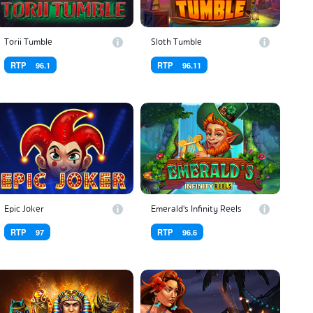
Torii Tumble
Sloth Tumble
RTP
96.1
RTP
96.11
Epic Joker
Emerald's Infinity Reels
RTP
97
RTP
96.6