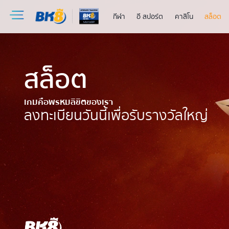
กีฬา
อี สปอร์ต
คาสิโน
สล็อต
สล็อต
เกมคือพรหมลิขิตของเรา
ลงทะเบียนวันนี้เพื่อรับรางวัลใหญ่