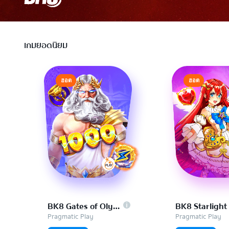
เกมยอดนิยม
ฮอต
ฮอต
BK8 Gates of Olympus 1000
Pragmatic Play
Pragmatic Play