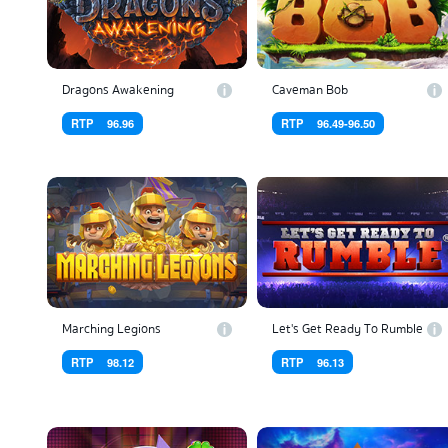
Dragons Awakening
Caveman Bob
RTP
96.96
RTP
96.49-96.50
Marching Legions
Let's Get Ready To Rumble
RTP
98.12
RTP
96.13