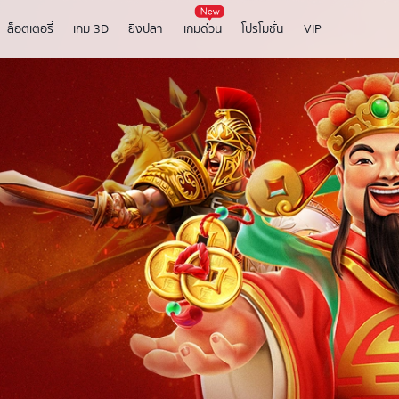
ล็อตเตอรี่
เกม 3D
ยิงปลา
เกมด่วน
โปรโมชั่น
VIP