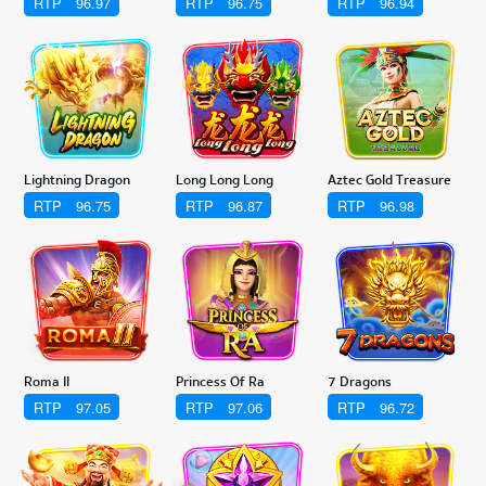
RTP
96.97
RTP
96.75
RTP
96.94
Lightning Dragon
Long Long Long
Aztec Gold Treasure
RTP
96.75
RTP
96.87
RTP
96.98
Roma II
Princess Of Ra
7 Dragons
RTP
97.05
RTP
97.06
RTP
96.72