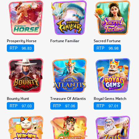
Prosperity Horse
Fortune Familiar
Sacred Fortune
RTP
96.83
RTP
96.98
Bounty Hunt
Treasure Of Atlantis
Royal Gems Match
RTP
97.03
RTP
97.06
RTP
97.01