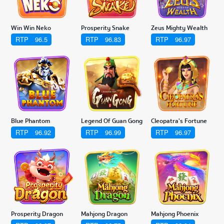
Win Win Neko
Prosperity Snake
Zeus Mighty Wealth
RTP
96.5
RTP
96.83
RTP
96.97
Blue Phantom
Legend Of Guan Gong
Cleopatra's Fortune
RTP
96.92
RTP
96.99
RTP
96.97
Prosperity Dragon
Mahjong Dragon
Mahjong Phoenix