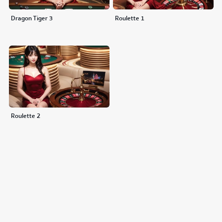
Dragon Tiger 3
Roulette 1
Roulette 2