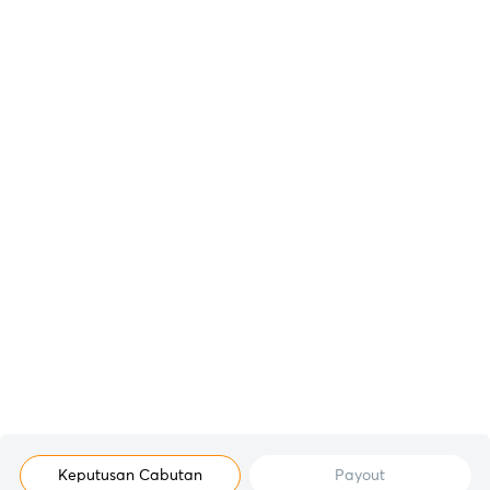
Keputusan Cabutan
Payout