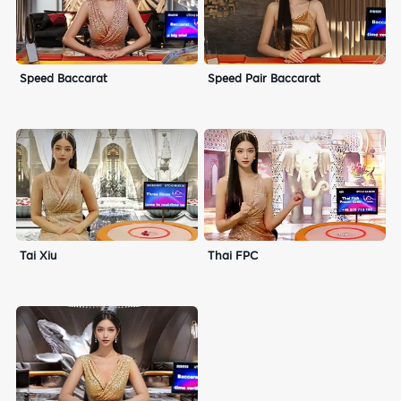
Speed Baccarat
Speed Pair Baccarat
Tai Xiu
Thai FPC