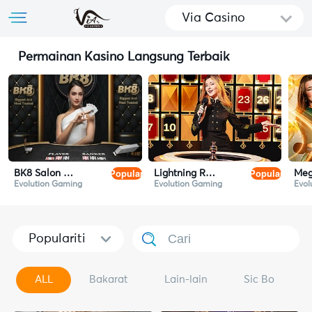
Via Casino
Permainan Kasino Langsung Terbaik
Popular
Popular
BK8 Salon Prive Baccarat
Lightning Roulette
Meg
Evolution Gaming
Evolution Gaming
Evol
Populariti
ALL
Bakarat
Lain-lain
Sic Bo