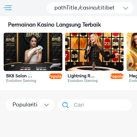
pathTitle./casino/citibet
Permainan Kasino Langsung Terbaik
Popular
Popular
BK8 Salon Prive Baccarat
Lightning Roulette
Meg
Evolution Gaming
Evolution Gaming
Evol
Populariti