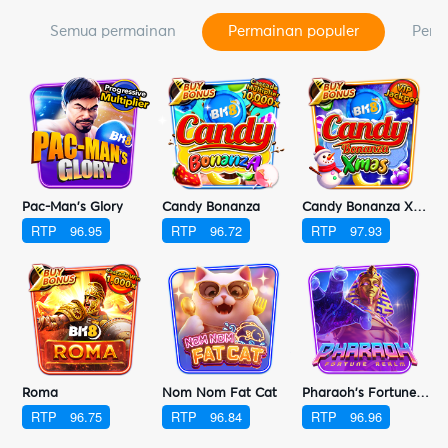
semua permainan
permainan populer
per
Pac-Man's Glory
Candy Bonanza
Candy Bonanza Xmas
RTP
96.95
RTP
96.72
RTP
97.93
Roma
Nom Nom Fat Cat
Pharaoh's Fortune Realm
RTP
96.75
RTP
96.84
RTP
96.96