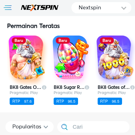
Nextspin
Permainan Teratas
Baru
Baru
Baru
BK8 Gates Of Olympus
BK8 Sugar Rush
BK8 Gates of Olympus 1000
Pragmatic Play
Pragmatic Play
Pragmatic Play
RTP
97.6
RTP
96.5
RTP
96.5
Popularitas