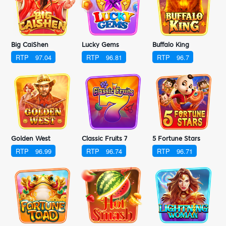
Big CaiShen
Lucky Gems
Buffalo King
RTP
97.04
RTP
96.81
RTP
96.7
Golden West
Classic Fruits 7
5 Fortune Stars
RTP
96.99
RTP
96.74
RTP
96.71