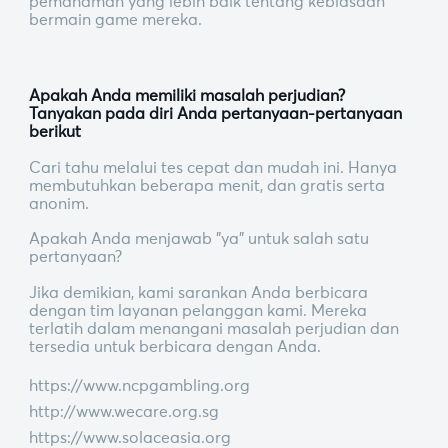
pemahaman yang lebih baik tentang kebiasaan
bermain game mereka.
Apakah Anda memiliki masalah perjudian?
Tanyakan pada diri Anda pertanyaan-pertanyaan
berikut
Cari tahu melalui tes cepat dan mudah ini. Hanya
membutuhkan beberapa menit, dan gratis serta
anonim.
Apakah Anda menjawab "ya" untuk salah satu
pertanyaan?
Jika demikian, kami sarankan Anda berbicara
dengan tim layanan pelanggan kami. Mereka
terlatih dalam menangani masalah perjudian dan
tersedia untuk berbicara dengan Anda.
https://www.ncpgambling.org
http://www.wecare.org.sg
https://www.solaceasia.org