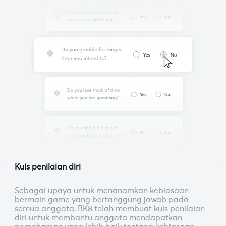
Kuis penilaian diri
Sebagai upaya untuk menanamkan kebiasaan
bermain game yang bertanggung jawab pada
semua anggota, BK8 telah membuat kuis penilaian
diri untuk membantu anggota mendapatkan