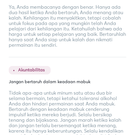
Ya, Anda membacanya dengan benar. Hanya ada
dua hasil ketika Anda bertaruh, Anda menang atau
kalah. Kehilangan itu menyakitkan, tetapi cobalah
untuk fokus pada apa yang mungkin telah Anda
pelajari dari kehilangan itu. Ketahuilah bahwa ada
harga untuk setiap pelajaran yang baik. Bertaruhlah
hanya saat Anda siap untuk kalah dan nikmati
permainan itu sendiri.
Akuntabilitas
Jangan bertaruh dalam keadaan mabuk
Tidak apa-apa untuk minum satu atau dua bir
selama bermain, tetapi ketahui toleransi alkohol
Anda dan hindari permainan saat Anda mabuk.
Bertaruh dengan keadaan mabuk cenderung
impulsif ketika mereka berjudi. Selalu bersikap
tenang dan bijaksana. Jangan marah ketika kalah
dan jangan terlalu bersemangat ketika menang,
karena itu hanya keberuntungan. Selalu kendalikan