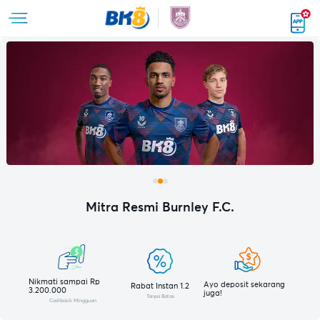
Mitra Resmi Burnley F.C.
Nikmati sampai Rp
Ayo deposit sekarang
Rabat Instan 1.2
3.200.000
juga!
Tanpa Batas
Cashback Mingguan